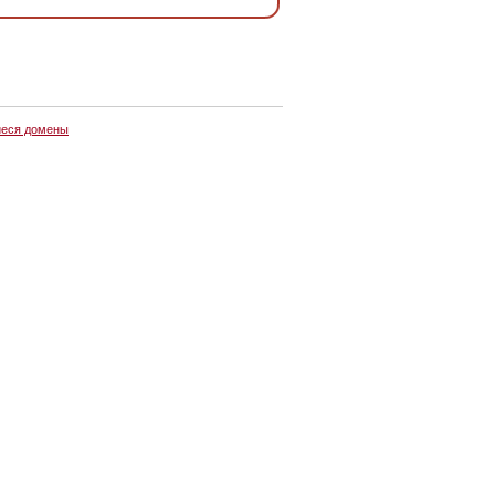
еся домены