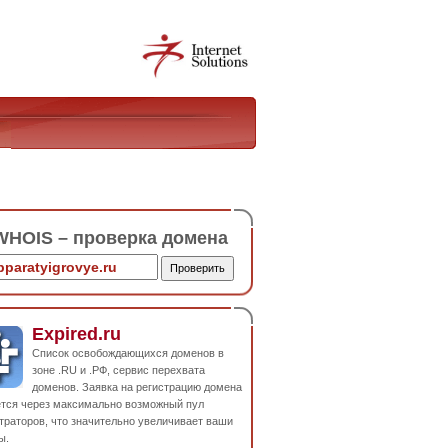
HOIS – проверка домена
Expired.ru
Список освобождающихся доменов в
зоне .RU и .РФ, сервис перехвата
доменов. Заявка на регистрацию домена
ется через максимально возможный пул
траторов, что значительно увеличивает ваши
ы.