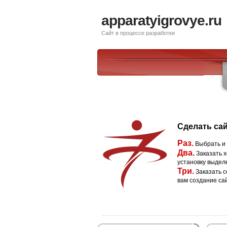
apparatyigrovye.ru
Сайт в процессе разработки
Сделать сай
Раз.
Выбрать и
Два.
Заказать х
установку выдел
Три.
Заказать с
вам создание са